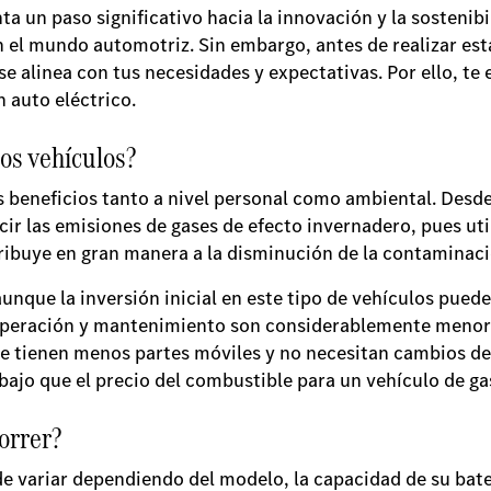
a un paso significativo hacia la innovación y la sostenibi
 el mundo automotriz. Sin embargo, antes de realizar est
se alinea con tus necesidades y expectativas. Por ello, te
 auto eléctrico.
tos vehículos?
beneficios tanto a nivel personal como ambiental. Desde 
r las emisiones de gases de efecto invernadero, pues util
ribuye en gran manera a la disminución de la contaminació
nque la inversión inicial en este tipo de vehículos pued
 operación y mantenimiento son considerablemente menore
ienen menos partes móviles y no necesitan cambios de ac
 bajo que el precio del combustible para un vehículo de ga
orrer?
 variar dependiendo del modelo, la capacidad de su bater