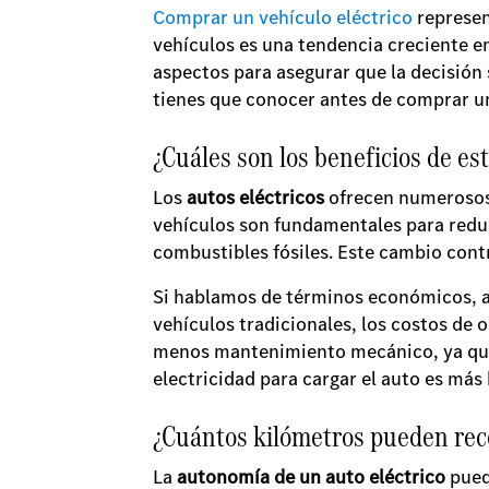
Comprar un vehículo eléctrico
represent
vehículos es una tendencia creciente en
aspectos para asegurar que la decisión 
tienes que conocer antes de comprar un
¿Cuáles son los beneficios de es
Los
autos eléctricos
ofrecen numerosos 
vehículos son fundamentales para reduci
combustibles fósiles. Este cambio cont
Si hablamos de términos económicos, au
vehículos tradicionales, los costos de
menos mantenimiento mecánico, ya que t
electricidad para cargar el auto es más
¿Cuántos kilómetros pueden rec
La
autonomía de un auto eléctrico
puede