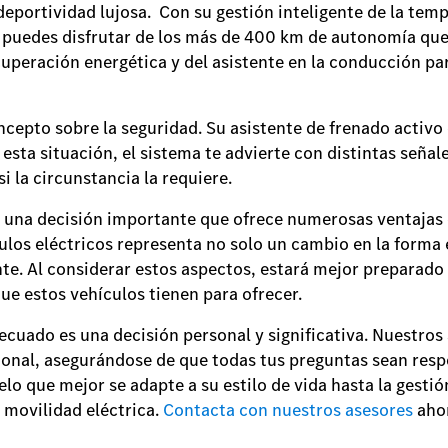
eportividad lujosa. Con su gestión inteligente de la temp
, puedes disfrutar de los más de 400 km de autonomía qu
uperación energética y del asistente en la conducción para
cepto sobre la seguridad. Su asistente de frenado activo 
 esta situación, el sistema te advierte con distintas señal
i la circunstancia la requiere.
 una decisión importante que ofrece numerosas ventajas 
culos eléctricos representa no solo un cambio en la forma
ente. Al considerar estos aspectos, estará mejor preparad
ue estos vehículos tienen para ofrecer.
decuado es una decisión personal y significativa. Nuestros
ional, asegurándose de que todas tus preguntas sean resp
elo que mejor se adapte a su estilo de vida hasta la gesti
a movilidad eléctrica.
Contacta con nuestros asesores
aho