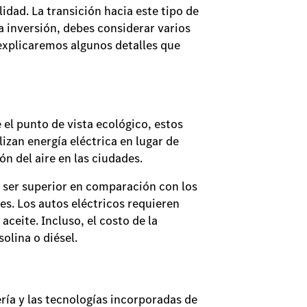
lidad. La transición hacia este tipo de
a inversión, debes considerar varios
 explicaremos algunos detalles que
el punto de vista ecológico, estos
izan energía eléctrica en lugar de
n del aire en las ciudades.
e ser superior en comparación con los
s. Los autos eléctricos requieren
eite. Incluso, el costo de la
solina o diésel.
ía y las tecnologías incorporadas de