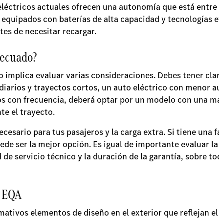
 eléctricos actuales ofrecen una autonomía que está entre
quipados con baterías de alta capacidad y tecnologías ef
tes de necesitar recargar.
decuado?
implica evaluar varias consideraciones. Debes tener claro
diarios y trayectos cortos, un auto eléctrico con menor a
rgos con frecuencia, deberá optar por un modelo con una m
te el trayecto.
cesario para tus pasajeros y la carga extra. Si tiene una 
de ser la mejor opción. Es igual de importante evaluar la
 de servicio técnico y la duración de la garantía, sobre to
.
a EQA
mativos elementos de diseño en el exterior que reflejan el