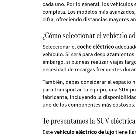
cada uno. Por lo general, los vehículos
completa. Los modelos más avanzados, e
cifra, ofreciendo distancias mayores an
¿Cómo seleccionar el vehículo a
Seleccionar el
coche eléctrico
adecuado 
vehículo. Si será para desplazamientos 
embargo, si planeas realizar viajes la
necesidad de recargas frecuentes duran
También, debes considerar el espacio ne
para transportar tu equipo, una SUV pue
fabricante, incluyendo la disponibilidad
uno de los componentes más costosos
Te presentamos la SUV eléctric
Este
vehículo eléctrico de lujo
tiene lla