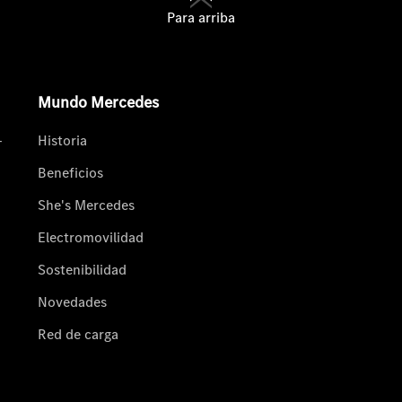
Para arriba
Mundo Mercedes
-
Historia
Beneficios
She's Mercedes
Electromovilidad
Sostenibilidad
Novedades
Red de carga