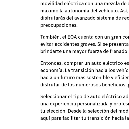
movilidad eléctrica con una mezcla de d
máximo la autonomía del vehículo. Así
disfrutarás del avanzado sistema de rec
preocupaciones.
También, el EQA cuenta con un gran con
evitar accidentes graves. Si se presenta
brindarte una mayor fuerza de frenado s
Entonces, comprar un auto eléctrico es
economía. La transición hacia los vehí
hacia un futuro más sostenible y efici
disfrutar de los numerosos beneficios q
Seleccionar el tipo de auto eléctrico a
una experiencia personalizada y profes
tu elección. Desde la selección del mod
aquí para facilitar tu transición hacia l