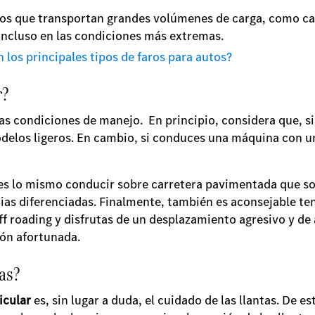
dos que transportan grandes volúmenes de carga, como c
 incluso en las condiciones más extremas.
n los principales tipos de faros para autos?
r?
las condiciones de manejo. En principio, considera que, 
modelos ligeros. En cambio, si conduces una máquina con u
 es lo mismo conducir sobre carretera pavimentada que so
ias diferenciadas. Finalmente, también es aconsejable ten
off roading y disfrutas de un desplazamiento agresivo y d
ción afortunada.
as?
icular
es, sin lugar a duda, el cuidado de las llantas. De es