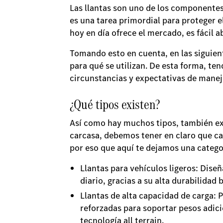
Las llantas son uno de los component
es una tarea primordial para proteger e
hoy en día ofrece el mercado, es fácil 
Tomando esto en cuenta, en las siguient
para qué se utilizan. De esta forma, te
circunstancias y expectativas de mane
¿Qué tipos existen?
Así como hay muchos tipos, también exis
carcasa, debemos tener en claro que c
por eso que aquí te dejamos una catego
Llantas para vehículos ligeros: Dise
diario, gracias a su alta durabilida
Llantas de alta capacidad de carga: 
reforzadas para soportar pesos adic
tecnología all terrain.