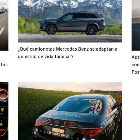
¿Qué camionetas Mercedes Benz se adaptan a
un estilo de vida familiar?
Aut
utos
com
Pos