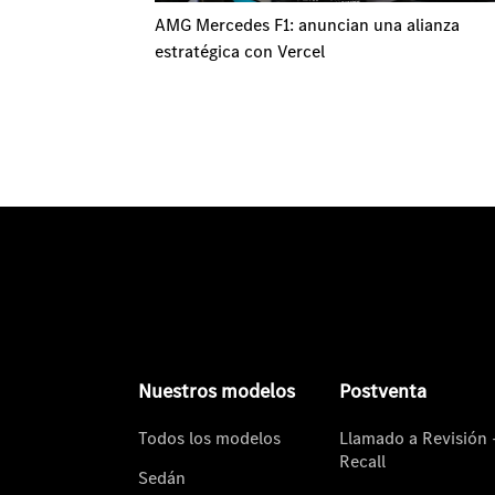
AMG Mercedes F1: anuncian una alianza
estratégica con Vercel
Nuestros modelos
Postventa
Todos los modelos
Llamado a Revisión 
Recall
Sedán