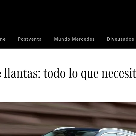
ine
Postventa
Mundo Mercedes
Diveusados
 llantas: todo lo que necesi