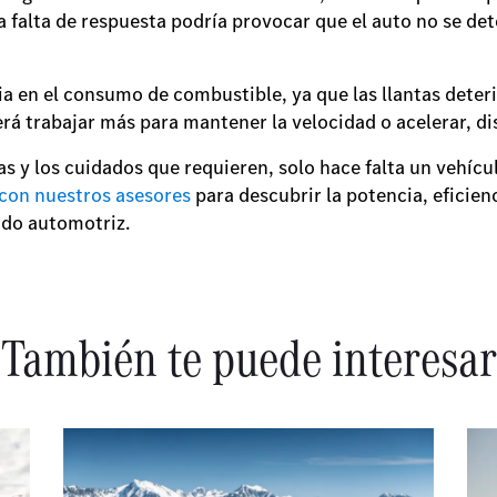
a falta de respuesta podría provocar que el auto no se de
a en el consumo de combustible, ya que las llantas deter
erá trabajar más para mantener la velocidad o acelerar, d
s y los cuidados que requieren, solo hace falta un vehícul
con nuestros asesores
para descubrir la potencia, eficie
do automotriz.
También te puede interesar