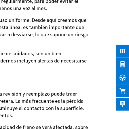
as regularmente, para poder evitar el
menos una vez al mes.
n uso uniforme. Desde aquí creemos que
esta línea, es también importante que
zar a desviarse, lo que supone un riesgo
rie de cuidados, son un bien
dernos incluyen alertas de necesitarse
.
a revisión y reemplazo puede traer
retera. La más frecuente es la pérdida
sminuye el contacto con la superficie.
ientos.
acidad de freno se verá afectada, sobre