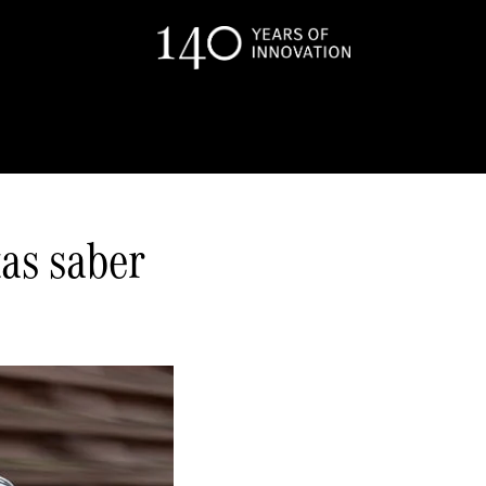
tas saber