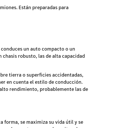
amiones. Están preparadas para
si conduces un auto compacto o un
n chasis robusto, las de alta capacidad
bre tierra o superficies accidentadas,
er en cuenta el estilo de conducción.
e alto rendimiento, probablemente las de
ta forma, se maximiza su vida útil y se