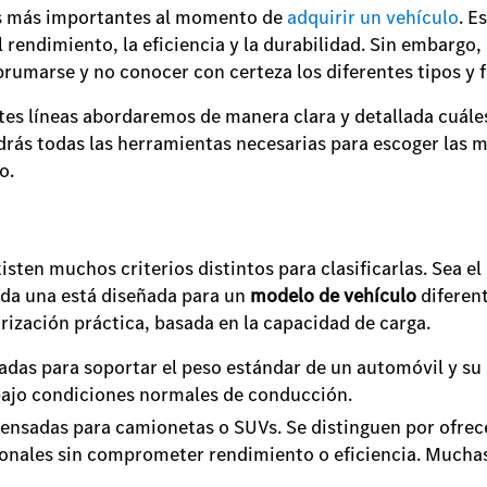
es más importantes al momento de
adquirir un vehículo
. E
l rendimiento, la eficiencia y la durabilidad. Sin embargo
abrumarse y no conocer con certeza los diferentes tipos y
es líneas abordaremos de manera clara y detallada cuáles 
ndrás todas las herramientas necesarias para escoger las
jo.
ten muchos criterios distintos para clasificarlas. Sea el 
ada una está diseñada para un
modelo de vehículo
diferent
rización práctica, basada en la capacidad de carga.
ñadas para soportar el peso estándar de un automóvil y s
d bajo condiciones normales de conducción.
Pensadas para camionetas o SUVs. Se distinguen por ofrec
ionales sin comprometer rendimiento o eficiencia. Muchas