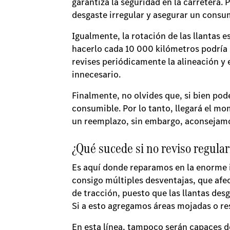
garantiza la seguridad en la carretera. P
desgaste irregular y asegurar un consu
Igualmente, la rotación de las llantas
hacerlo cada 10 000 kilómetros podría 
revises periódicamente la alineación y 
innecesario.
Finalmente, no olvides que, si bien pod
consumible. Por lo tanto, llegará el m
un reemplazo, sin embargo, aconsejamos
¿Qué sucede si no reviso regula
Es aquí donde reparamos en la enorme i
consigo múltiples desventajas, que afe
de tracción, puesto que las llantas des
Si a esto agregamos áreas mojadas o re
En esta línea, tampoco serán capaces d