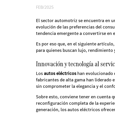
FEB/2025
El sector automotriz se encuentra en u
evolución de las preferencias del con
tendencia emergente a convertirse en e
Es por eso que, en el siguiente artícul
para quienes buscan lujo, rendimiento 
Innovación y tecnología al servi
Los
autos eléctricos
han evolucionado c
fabricantes de alta gama han liderado e
sin comprometer la elegancia y el confo
Sobre esto, conviene tener en cuenta q
reconfiguración completa de la experie
generación, los autos eléctricos ofrecen