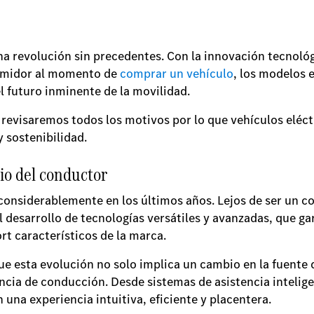
na revolución sin precedentes. Con la innovación tecnoló
sumidor al momento de
comprar un vehículo
, los modelos 
l futuro inminente de la movilidad.
o, revisaremos todos los motivos por lo que vehículos eléc
y sostenibilidad.
cio del conductor
onsiderablemente en los últimos años. Lejos de ser un co
l desarrollo de tecnologías versátiles y avanzadas, que 
rt característicos de la marca.
ue esta evolución no solo implica un cambio en la fuente 
ncia de conducción. Desde sistemas de asistencia intelig
 una experiencia intuitiva, eficiente y placentera.