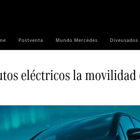
ine
Postventa
Mundo Mercedes
Diveusados
utos eléctricos la movilidad 