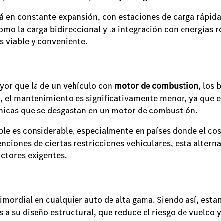
tá en constante expansión, con estaciones de carga rápid
omo la carga bidireccional y la integración con energías 
s viable y conveniente.
mayor que la de un vehículo con
motor de combustion
, los 
, el mantenimiento es significativamente menor, ya que 
ánicas que se desgastan en un motor de combustión.
e es considerable, especialmente en países donde el cost
nciones de ciertas restricciones vehiculares, esta alterna
uctores exigentes.
rimordial en cualquier auto de alta gama. Siendo así, es
s a su diseño estructural, que reduce el riesgo de vuelco 