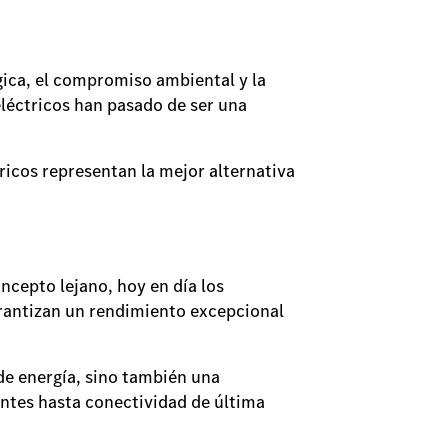
gica, el compromiso ambiental y la
eléctricos han pasado de ser una
tricos representan la mejor alternativa
ncepto lejano, hoy en día los
garantizan un rendimiento excepcional
de energía, sino también una
entes hasta conectividad de última