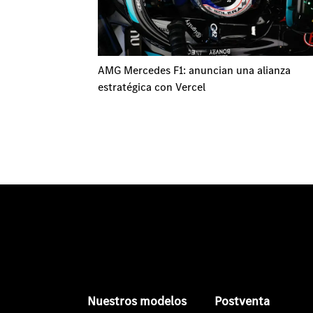
AMG Mercedes F1: anuncian una alianza
estratégica con Vercel
Nuestros modelos
Postventa