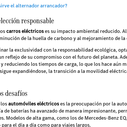
sirve el alternador arrancador?
 elección responsable
los
carros eléctricos
es su impacto ambiental reducido. Al
minución de la huella de carbono y al mejoramiento de la c
r la exclusividad con la responsabilidad ecológica, opta
un reflejo de su compromiso con el futuro del planeta. A
y reduciendo los tiempos de carga, lo que los hace aún má
sigue expandiéndose, la transición a la movilidad eléctric
s desafíos
 los
automóviles eléctricos
es la preocupación por la auto
gía de baterías ha avanzado de manera impresionante, pe
es. Modelos de alta gama, como los de Mercedes-Benz EQ
o para el día a día como para viajes largos.