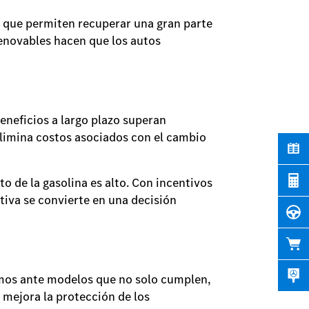
a que permiten recuperar una gran parte
renovables hacen que los autos
beneficios a largo plazo superan
elimina costos asociados con el cambio
o de la gasolina es alto. Con incentivos
tiva se convierte en una decisión
tamos ante modelos que no solo cumplen,
y mejora la protección de los