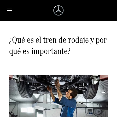
Saltar al contenido principal
Abrir menú de accesibilidad
¿Qué es el tren de rodaje y por
qué es importante?