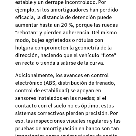
estable y un derrape incontrolado. Por
ejemplo, si los amortiguadores han perdido
eficacia, la distancia de detención puede
aumentar hasta un 20 %, porque las ruedas
“rebotan” y pierden adherencia. Del mismo
modo, bujes agrietados o rótulas con
holgura comprometen la geometría de la
dirección, haciendo que el vehículo “flote”
en recta o tienda a salirse de la curva.
Adicionalmente, los avances en control
electrónico (ABS, distribución de frenado,
control de estabilidad) se apoyan en
sensores instalados en las ruedas; si el
contacto con el suelo no es óptimo, estos
sistemas correctivos pierden precisión. Por
eso, las inspecciones visuales regulares y las
pruebas de amortiguación en banco son tan
importantes como revisar niveles de aceite.