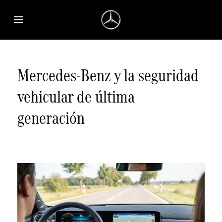
Saltar al contenido principal
Abrir menú de accesibilidad
Mercedes-Benz y la seguridad
vehicular de última
generación