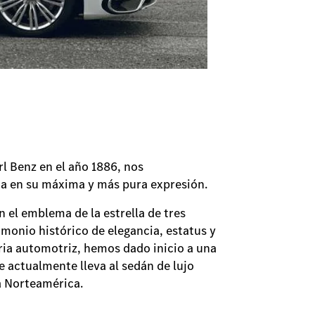
l Benz en el año 1886, nos
na en su máxima y más pura expresión.
 el emblema de la estrella de tres
imonio histórico de elegancia, estatus y
ria automotriz, hemos dado inicio a una
e actualmente lleva al sedán de lujo
a Norteamérica.