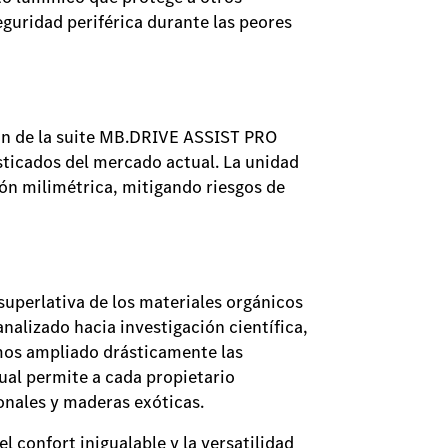
guridad periférica durante las peores
ción de la suite MB.DRIVE ASSIST PRO
sticados del mercado actual. La unidad
ión milimétrica, mitigando riesgos de
 superlativa de los materiales orgánicos
nalizado hacia investigación científica,
mos ampliado drásticamente las
al permite a cada propietario
onales y maderas exóticas.
l confort inigualable y la versatilidad