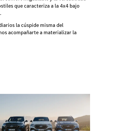
tiles que caracteriza a la 4x4 bajo
.
diarios la cúspide misma del
os acompañarte a materializar la