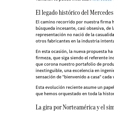
El legado histórico del Mercedes
El camino recorrido por nuestra firma 
búsqueda incesante, casi obsesiva, de 
representación no nació de la casualida
otros fabricantes en la industria inten
En esta ocasión, la nueva propuesta ha
firmeza, que siga siendo el referente i
que corona nuestro portafolio de produ
inextinguible, una excelencia en ingeni
sensación de "bienvenido a casa" cada v
Esta evolución reciente asume un pap
que hemos orquestado en toda la histo
La gira por Norteamérica y el si