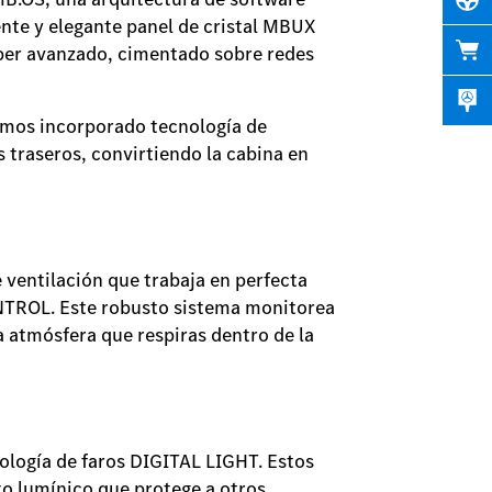
ente y elegante panel de cristal MBUX
iper avanzado, cimentado sobre redes
hemos incorporado tecnología de
 traseros, convirtiendo la cabina en
e ventilación que trabaja en perfecta
ONTROL. Este robusto sistema monitorea
la atmósfera que respiras dentro de la
ología de faros DIGITAL LIGHT. Estos
to lumínico que protege a otros