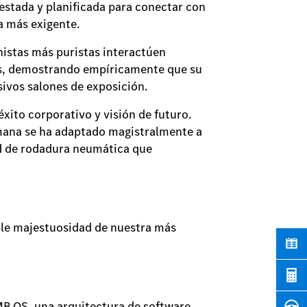
estada y planificada para conectar con
a más exigente.
onistas más puristas interactúen
tes, demostrando empíricamente que su
sivos salones de exposición.
éxito corporativo y visión de futuro.
lemana se ha adaptado magistralmente a
ad de rodadura neumática que
able majestuosidad de nuestra más
MB.OS, una arquitectura de software