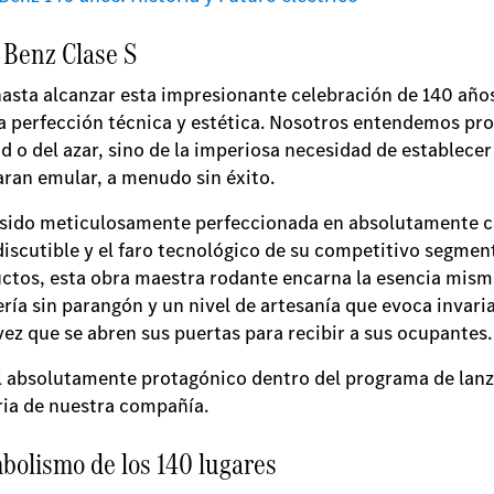
 Benz Clase S
hasta alcanzar esta impresionante celebración de 140 años
la perfección técnica y estética. Nosotros entendemos pr
d o del azar, sino de la imperiosa necesidad de establece
taran emular, a menudo sin éxito.
 sido meticulosamente perfeccionada en absolutamente ca
ndiscutible y el faro tecnológico de su competitivo segme
ctos, esta obra maestra rodante encarna la esencia mism
ería sin parangón y un nivel de artesanía que evoca invar
ez que se abren sus puertas para recibir a sus ocupantes.
el absolutamente protagónico dentro del programa de la
ria de nuestra compañía.
mbolismo de los 140 lugares