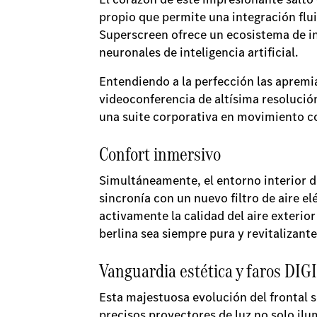
propio que permite una integración flui
Superscreen ofrece un ecosistema de i
neuronales de inteligencia artificial.
Entendiendo a la perfección las apremi
videoconferencia de altísima resolució
una suite corporativa en movimiento co
Confort inmersivo
Simultáneamente, el entorno interior de
sincronía con un nuevo filtro de aire 
activamente la calidad del aire exterio
berlina sea siempre pura y revitalizante
Vanguardia estética y faros DI
Esta majestuosa evolución del frontal 
precisos proyectores de luz no solo il