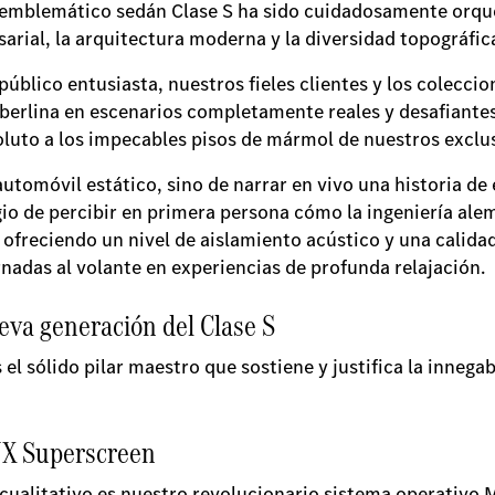
te emblemático sedán Clase S ha sido cuidadosamente orqu
arial, la arquitectura moderna y la diversidad topográfic
público entusiasta, nuestros fieles clientes y los colecci
a berlina en escenarios completamente reales y desafian
oluto a los impecables pisos de mármol de nuestros exclu
utomóvil estático, sino de narrar en vivo una historia de 
egio de percibir en primera persona cómo la ingeniería a
, ofreciendo un nivel de aislamiento acústico y una calid
nadas al volante en experiencias de profunda relajación.
eva generación del Clase S
 el sólido pilar maestro que sostiene y justifica la inneg
UX Superscreen
 cualitativo es nuestro revolucionario sistema operativo 