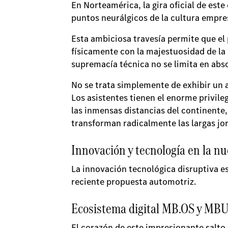
En Norteamérica, la gira oficial de es
puntos neurálgicos de la cultura empres
Esta ambiciosa travesía permite que el 
físicamente con la majestuosidad de l
supremacía técnica no se limita en abs
No se trata simplemente de exhibir un a
Los asistentes tienen el enorme privil
las inmensas distancias del continente
transforman radicalmente las largas jor
Innovación y tecnología en la nu
La innovación tecnológica disruptiva es
reciente propuesta automotriz.
Ecosistema digital MB.OS y MB
El corazón de este impresionante salto