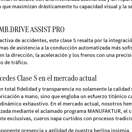
que maximizan drásticamente tu capacidad visual y la se
ma MB.DRIVE ASSIST PRO
activa de accidentes, este clase S resalta por la integra
temas de asistencia a la conducción automatizada más sofi
la dirección, la aceleración y los frenos con una precis
o de tráfico.
rcedes Clase S en el mercado actual
on total fidelidad y transparencia no solamente la calidad
bricación a mano, sino que engloba un esfuerzo titánico ca
rodinámico exhaustivo. En el mercado actual, nosotros he
lizada mediante el aclamado programa MANUFAKTUR, el cu
nte exclusivas, cueros napa curtidos con procesos tradici
onente presencia y agilidad de nuestra berlina insignia, e