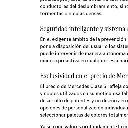
conductores del deslumbramiento, sino 
tormentas o nieblas densas.
Seguridad inteligente y siste
En el exigente ámbito de la prevención 
pone a disposición del usuario los sis
puede intervenir de manera autónoma en 
manera proactiva en cualquier escenari
Exclusividad en el precio de Me
El precio de Mercedes Clase S refleja c
y nobles utilizados en su meticulosa fa
desarrollo de patentes y un diseño ae
opciones de personalización individua
seleccionar paletas de colores totalme
Ya sea que valores profundamente la imp