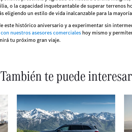
lia, o la capacidad inquebrantable de superar terrenos hos
tás eligiendo un estilo de vida inalcanzable para la mayoría
e este histórico aniversario y a experimentar sin interme
 con nuestros asesores comerciales
hoy mismo y permíten
nirá tu próximo gran viaje.
También te puede interesar