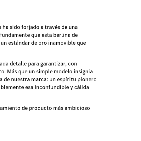
 ha sido forjado a través de una
ofundamente que esta berlina de
r un estándar de oro inamovible que
da detalle para garantizar, con
nto. Más que un simple modelo insignia
a de nuestra marca: un espíritu pionero
iablemente esa inconfundible y cálida
nzamiento de producto más ambicioso