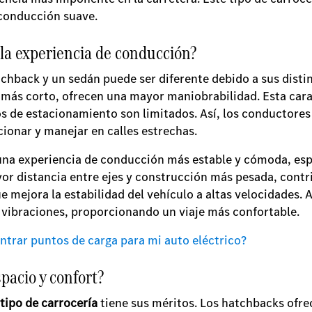
 conducción suave.
 la experiencia de conducción?
chback y un sedán puede ser diferente debido a sus disti
ás corto, ofrecen una mayor maniobrabilidad. Esta carac
os de estacionamiento son limitados. Así, los conductore
cionar y manejar en calles estrechas.
una experiencia de conducción más estable y cómoda, esp
yor distancia entre ejes y construcción más pesada, contr
e mejora la estabilidad del vehículo a altas velocidades.
s vibraciones, proporcionando un viaje más confortable.
trar puntos de carga para mi auto eléctrico?
pacio y confort?
tipo de carrocería
tiene sus méritos. Los hatchbacks ofrec