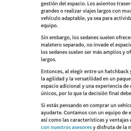
gestión del espacio. Los asientos traser
grandes o realizar viajes largos con mu
vehículo adaptable, ya sea para activi
equipo.
Sin embargo, los sedanes suelen ofrecer 
maletero separado, no invade el espaci
los sedanes suelen ser más amplios y of
largos.
Entonces, al elegir entre un hatchback 
la agilidad y la versatilidad en un paq
espacio adicional y una experiencia de
únicos, por lo que la decisión final deb
Si estás pensando en comprar un vehícul
ayudarte. Contamos con un equipo de 
así como las características y ventajas
con nuestros asesores
y disfruta de la