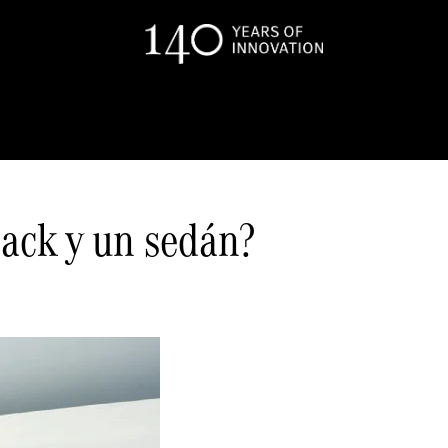
back y un sedán?