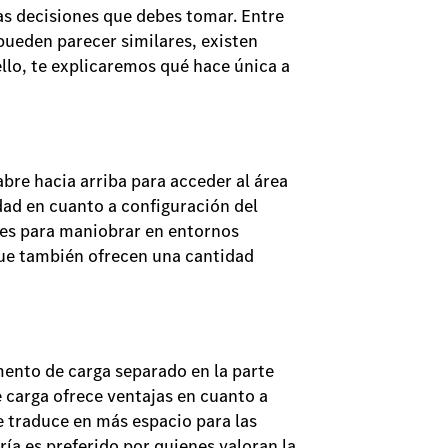
ras decisiones que debes tomar. Entre
pueden parecer similares, existen
ello, te explicaremos qué hace única a
abre hacia arriba para acceder al área
idad en cuanto a configuración del
les para maniobrar en entornos
 que también ofrecen una cantidad
ento de carga separado en la parte
e carga ofrece ventajas en cuanto a
e traduce en más espacio para las
ría es preferido por quienes valoran la