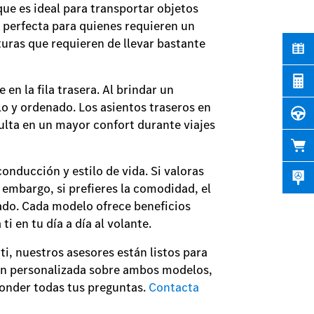
que es ideal para transportar objetos
n perfecta para quienes requieren un
uras que requieren de llevar bastante
en la fila trasera. Al brindar un
o y ordenado. Los asientos traseros en
sulta en un mayor confort durante viajes
onducción y estilo de vida. Si valoras
n embargo, si prefieres la comodidad, el
ado. Cada modelo ofrece beneficios
i en tu día a día al volante.
i, nuestros asesores están listos para
ón personalizada sobre ambos modelos,
ponder todas tus preguntas.
Contacta