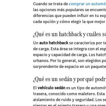
Cuando se trata de
comprar un automó
las opciones más populares se encuentr
diferencias que pueden influir en tu exp
cada opción y cómo elegir la que mejor
¿Qué es un hatchback y cuáles so
Un
auto hatchback
se caracteriza por t
de carga. Esta área se integra con el e
espacio y capacidad de carga. Los hatc
urbanos. Por lo general, son elegidos p
sorprendente de espacio en un paquet
¿Qué es un sedán y por qué podrí
El
vehículo sedán
es un tipo de automóv
trasera, conocido como maletero. Esta s
aislamiento de ruido y seguridad. Los s
piernas en el asiento trasero y una pre