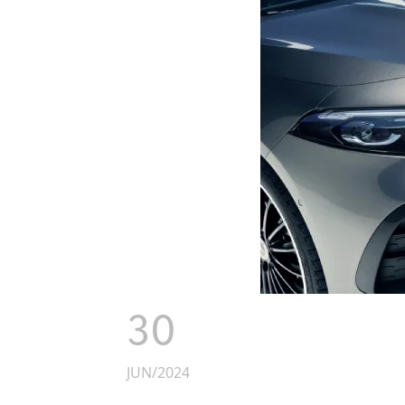
30
JUN/2024