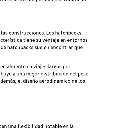
ntas construcciones. Los hatchbacks,
terística tiene su ventaja en entornos
s de hatchbacks suelen encontrar que
ecialmente en viajes largos por
ibuye a una mejor distribución del peso
 Además, el diseño aerodinámico de los
en una flexibilidad notable en la