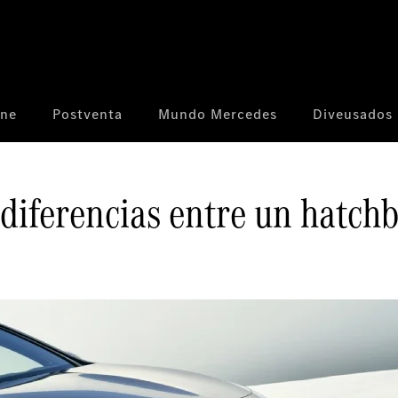
ine
Postventa
Mundo Mercedes
Diveusados
 diferencias entre un hatch