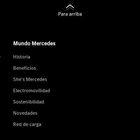
Para arriba
Mundo Mercedes
-
Historia
Beneficios
She's Mercedes
Electromovilidad
Sostenibilidad
Novedades
Red de carga