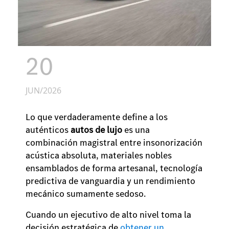
20
JUN/2026
Lo que verdaderamente define a los
auténticos
autos de lujo
es una
combinación magistral entre insonorización
acústica absoluta, materiales nobles
ensamblados de forma artesanal, tecnología
predictiva de vanguardia y un rendimiento
mecánico sumamente sedoso.
Cuando un ejecutivo de alto nivel toma la
decisión estratégica de
obtener un