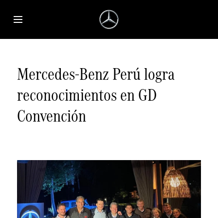
Saltar al contenido principal
Abrir menú de accesibilidad
Mercedes-Benz Perú logra
reconocimientos en GD
Convención