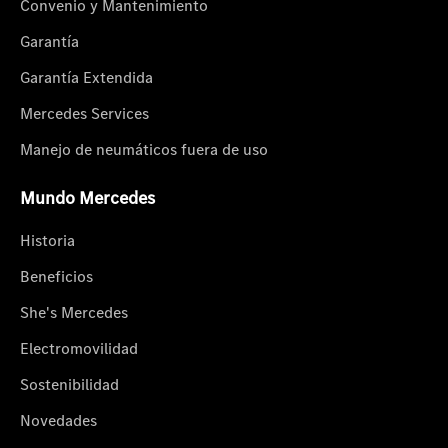
Convenio y Mantenimiento
Garantía
Garantía Extendida
Mercedes Services
Manejo de neumáticos fuera de uso
Mundo Mercedes
Historia
Beneficios
She's Mercedes
Electromovilidad
Sostenibilidad
Novedades