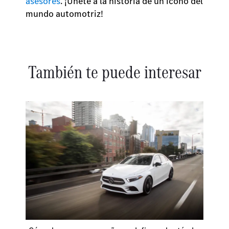
asesores
. ¡Únete a la historia de un ícono del
mundo automotriz!
También te puede interesar