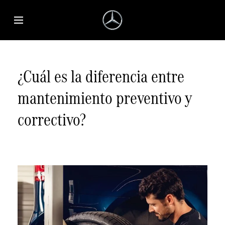
Saltar al contenido principal
Abrir menú de accesibilidad
¿Cuál es la diferencia entre
mantenimiento preventivo y
correctivo?