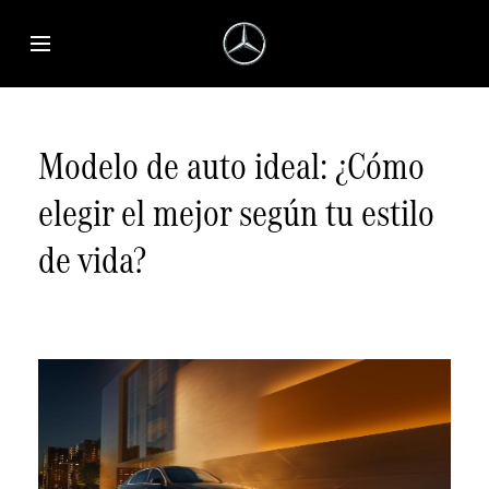
Saltar al contenido principal
Abrir menú de accesibilidad
Modelo de auto ideal: ¿Cómo
elegir el mejor según tu estilo
de vida?