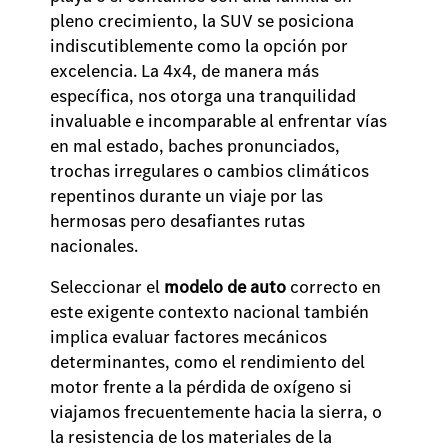
pleno crecimiento, la SUV se posiciona
indiscutiblemente como la opción por
excelencia. La 4x4, de manera más
específica, nos otorga una tranquilidad
invaluable e incomparable al enfrentar vías
en mal estado, baches pronunciados,
trochas irregulares o cambios climáticos
repentinos durante un viaje por las
hermosas pero desafiantes rutas
nacionales.
Seleccionar el
modelo de auto
correcto en
este exigente contexto nacional también
implica evaluar factores mecánicos
determinantes, como el rendimiento del
motor frente a la pérdida de oxígeno si
viajamos frecuentemente hacia la sierra, o
la resistencia de los materiales de la