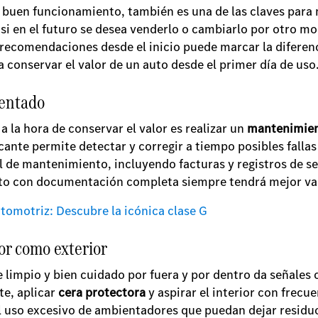
 buen funcionamiento, también es una de las claves para m
si en el futuro se desea venderlo o cambiarlo por otro m
 recomendaciones desde el inicio puede marcar la diferenci
 conservar el valor de un auto desde el primer día de uso
entado
 la hora de conservar el valor es realizar un
mantenimien
cante permite detectar y corregir a tiempo posibles falla
l de mantenimiento, incluyendo facturas y registros de se
to con documentación completa siempre tendrá mejor va
utomotriz: Descubre la icónica clase G
or como exterior
limpio y bien cuidado por fuera y por dentro da señales c
te, aplicar
cera protectora
y aspirar el interior con frecu
 el uso excesivo de ambientadores que puedan dejar residu