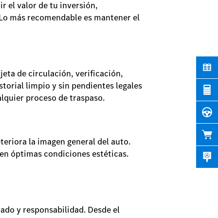
 el valor de tu inversión,
e. Lo más recomendable es mantener el
jeta de circulación, verificación,
torial limpio y sin pendientes legales
alquier proceso de traspaso.
eriora la imagen general del auto.
en óptimas condiciones estéticas.
dado y responsabilidad. Desde el