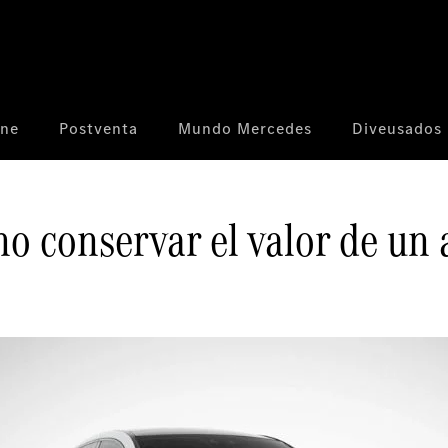
ine
Postventa
Mundo Mercedes
Diveusados
o conservar el valor de un 