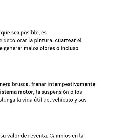
 que sea posible, es
 decolorar la pintura, cuartear el
e generar malos olores o incluso
anera brusca, frenar intempestivamente
sistema motor
, la suspensión o los
onga la vida útil del vehículo y sus
su valor de reventa. Cambios en la