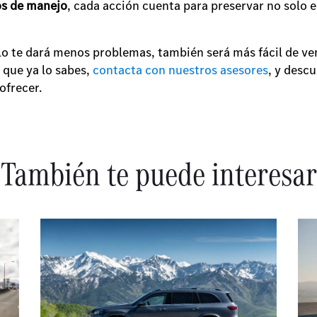
os de manejo
, cada acción cuenta para preservar no solo e
o te dará menos problemas, también será más fácil de ven
que ya lo sabes,
contacta con nuestros asesores
, y desc
 ofrecer.
También te puede interesar