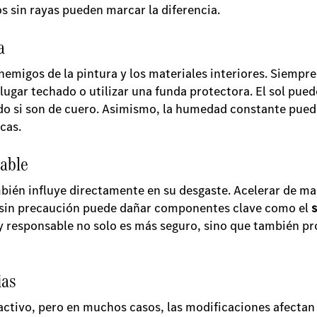
os sin rayas pueden marcar la diferencia.
a
nemigos de la pintura y los materiales interiores. Siempre
lugar techado o utilizar una funda protectora. El sol puede
todo si son de cuero. Asimismo, la humedad constante pued
icas.
able
bién influye directamente en su desgaste. Acelerar de m
 sin precaución puede dañar componentes clave como el
responsable no solo es más seguro, sino que también prol
ias
activo, pero en muchos casos, las modificaciones afectan 