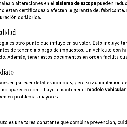
nales o alteraciones en el
sistema de escape
pueden reducir
no están certificadas o afectan la garantía del fabricant
uración de fábrica.
alidad
egla es otro punto que influye en su valor. Esto incluye tar
tes de tenencia o pago de impuestos. Un vehículo con his
do. Además, tener estos documentos en orden facilita cu
diato
pueden parecer detalles mínimos, pero su acumulación det
omo aparecen contribuye a mantener el
modelo vehicular
iven en problemas mayores.
 auto es una tarea constante que combina prevención, cui