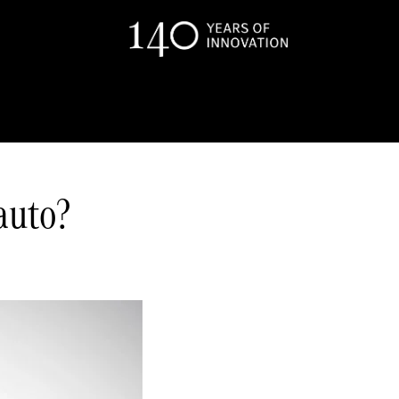
auto?