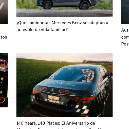
¿Qué camionetas Mercedes Benz se adaptan a
un estilo de vida familiar?
Aut
utos
com
Pos
140 Years. 140 Places: El Aniversario de