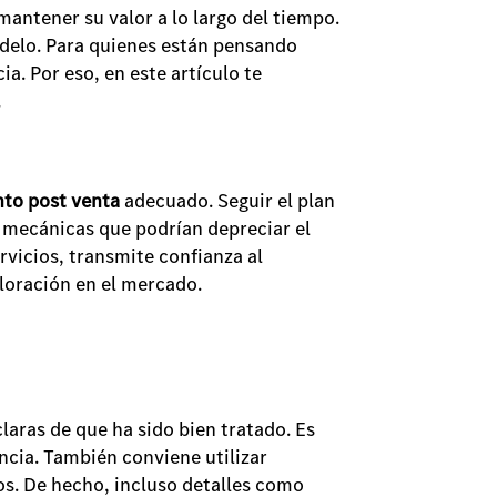
antener su valor a lo largo del tiempo.
odelo. Para quienes están pensando
a. Por eso, en este artículo te
.
to post venta
adecuado. Seguir el plan
s mecánicas que podrían depreciar el
rvicios, transmite confianza al
loración en el mercado.
laras de que ha sido bien tratado. Es
encia. También conviene utilizar
os. De hecho, incluso detalles como