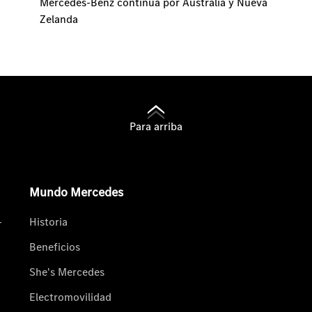
Mercedes-Benz continúa por Australia y Nueva
Zelanda
Para arriba
Mundo Mercedes
-
Historia
Beneficios
She's Mercedes
Electromovilidad