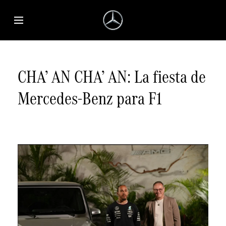
Saltar al contenido principal
Abrir menú de accesibilidad
CHA’ AN CHA’ AN: La fiesta de
Mercedes-Benz para F1