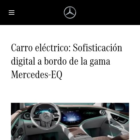
Saltar al contenido principal
Abrir menú de accesibilidad
Carro eléctrico: Sofisticación
digital a bordo de la gama
Mercedes-EQ