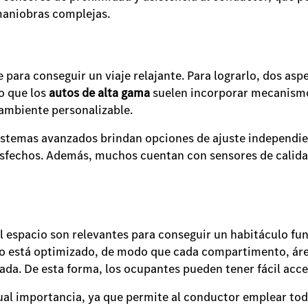
 maniobras complejas.
 para conseguir un viaje relajante. Para lograrlo, dos asp
o que los
autos de alta gama
suelen incorporar mecanismos
n ambiente personalizable.
istemas avanzados brindan opciones de ajuste independien
sfechos. Además, muchos cuentan con sensores de calidad 
l espacio son relevantes para conseguir un habitáculo fun
io está optimizado, de modo que cada compartimento, áre
da. De esta forma, los ocupantes pueden tener fácil acce
gual importancia, ya que permite al conductor emplear toda