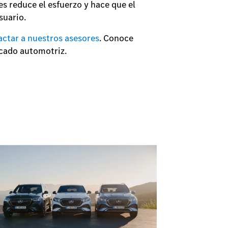
es reduce el esfuerzo y hace que el
usuario.
actar a nuestros asesores
. Conoce
ercado automotriz.