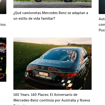
¿Qué camionetas Mercedes Benz se adaptan a
un estilo de vida familiar?
Aut
utos
com
Pos
140 Years. 140 Places: El Aniversario de
Mercedes-Benz continúa por Australia y Nueva