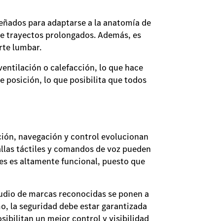
señados para adaptarse a la anatomía de
nte trayectos prolongados. Además, es
orte lumbar.
entilación o calefacción, lo que hace
 posición, lo que posibilita que todos
ción, navegación y control evolucionan
llas táctiles y comandos de voz pueden
les es altamente funcional, puesto que
audio de marcas reconocidas se ponen a
mo, la seguridad debe estar garantizada
ibilitan un mejor control y visibilidad