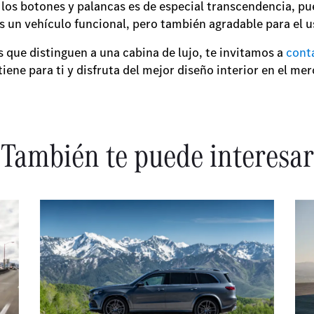
e los botones y palancas es de especial transcendencia, pu
 un vehículo funcional, pero también agradable para el 
 que distinguen a una cabina de lujo, te invitamos a
cont
ene para ti y disfruta del mejor diseño interior en el m
También te puede interesar