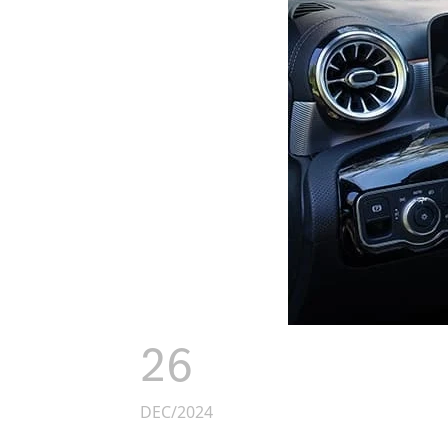
26
DEC/2024