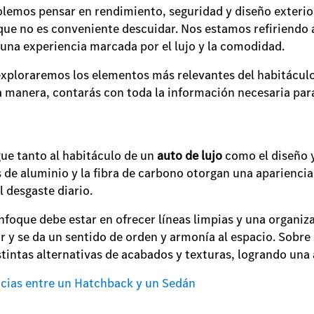
solemos pensar en rendimiento, seguridad y diseño exterio
que no es conveniente descuidar. Nos estamos refiriendo a
n una experiencia marcada por el lujo y la comodidad.
 exploraremos los elementos más relevantes del habitáculo
ta manera, contarás con toda la información necesaria pa
gue tanto al habitáculo de un
auto de lujo
como el diseño y
s de aluminio y la fibra de carbono otorgan una aparienci
al desgaste diario.
enfoque debe estar en ofrecer líneas limpias y una organiza
or y se da un sentido de orden y armonía al espacio. Sobr
tintas alternativas de acabados y texturas, logrando una
ncias entre un Hatchback y un Sedán