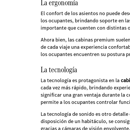
La ergonomía
El confort de los asientos no puede de
los ocupantes, brindando soporte en las
importante que cuenten con distintas o
Ahora bien, las cabinas premium suelen
de cada viaje una experiencia conforta
los ocupantes encuentren su postura p
La tecnología
La tecnología es protagonista en la
cab
cada vez más rápido, brindando experi
significar una gran ventaja durante la 
permite a los ocupantes controlar func
La tecnología de sonido es otro detall
disposición de un habitáculo, se consig
gracias a cámaras de visión envolvente,