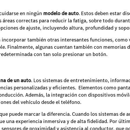
scuidarse en ningún
modelo de auto
. Estos deben estar di
 áreas correctas para reducir la fatiga, sobre todo dura
pciones de ajuste, incluyendo altura, profundidad y sop
 incorporar también otras interesantes funciones, como v
ble. Finalmente, algunas cuentan también con memorias de
redeterminada con tan solo presionar un botón.
ina de un auto
. Los sistemas de entretenimiento, informa
encias personalizadas y eficientes. Elementos como panta
conducción. Además, la integración con dispositivos móvi
iones del vehículo desde el teléfono.
e que puede marcar la diferencia. Cuando los sistemas de 
ue una experiencia inmersiva y de alta fidelidad. Por últi
 sensores de proximidad y asistencia al conductor, que pos