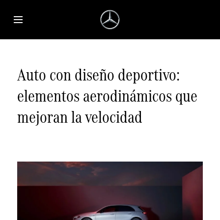
Saltar al contenido principal
Abrir menú de accesibilidad
Auto con diseño deportivo:
elementos aerodinámicos que
mejoran la velocidad