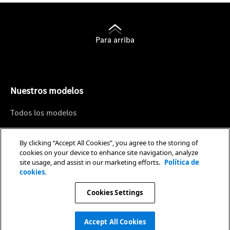
Para arriba
Nuestros modelos
Todos los modelos
Sedán
By clicking “Accept All Cookies”, you agree to the storing of
SUV
cookies on your device to enhance site navigation, analyze
site usage, and assist in our marketing efforts.
Política de
Coupé
cookies.
Vehículos Eléctricos
Cookies Settings
Mercedes-AMG
Accept All Cookies
Postventa