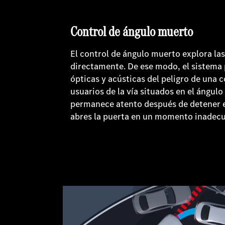
Control de ángulo muerto
El control de ángulo muerto explora la
directamente. De ese modo, el sistema 
ópticas y acústicas del peligro de una c
usuarios de la vía situados en el ángulo
permanece atento después de detener el 
abres la puerta en un momento inadec