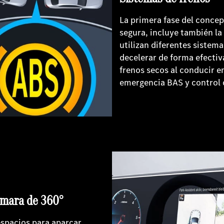
La primera fase del concep
segura, incluye también la 
utilizan diferentes sistem
decelerar de forma efectiv
frenos secos al conducir e
emergencia BAS y control 
ámara de 360°
espacios para aparcar