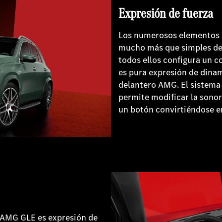
Expresión de fuerza
Los numerosos elementos 
mucho más que simples det
todos ellos configura un c
es pura expresión de dina
delantero AMG. El sistem
permite modificar la sonor
un botón convirtiéndose en
-AMG GLE es expresión de