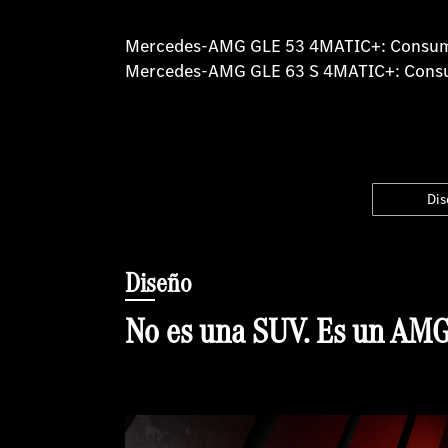
Mercedes-AMG GLE 53 4MATIC+: Consumo d
Mercedes-AMG GLE 63 S 4MATIC+: Consumo
Dis
Diseño
No es una SUV. Es un AMG