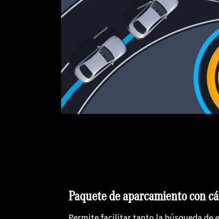
Paquete de aparcamiento con c
Permite facilitar tanto la búsqueda de 