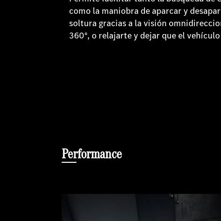
como la maniobra de aparcar y desaparc
soltura gracias a la visión omnidireccio
360°, o relajarte y dejar que el vehícul
Performance