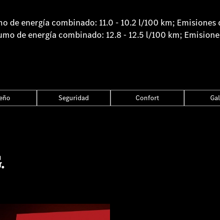
e energía combinado: 11.0 - 10.2 l/100 km; Emisiones d
 de energía combinado: 12.8 - 12.5 l/100 km; Emisiones
eño
Seguridad
Confort
Gal
.