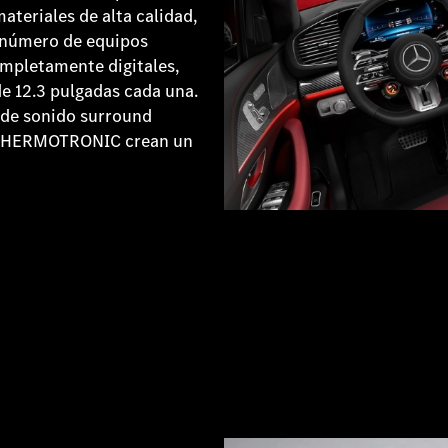
ateriales de alta calidad,
nnúmero de equipos
ompletamente digitales,
e 12.3 pulgadas cada una.
 de sonido surround
 THERMOTRONIC crean un