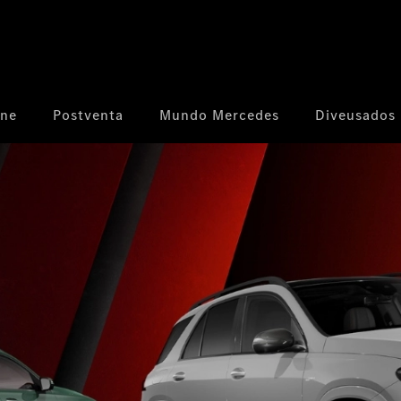
ine
Postventa
Mundo Mercedes
Diveusados