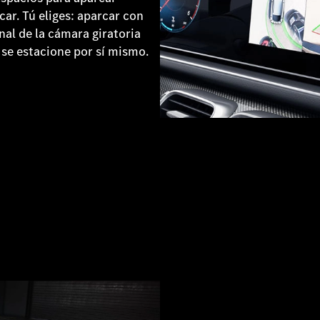
ar. Tú eliges: aparcar con
nal de la cámara giratoria
o se estacione por sí mismo.