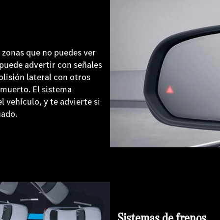
s zonas que no puedes ver
puede advertir con señales
olisión lateral con otros
 muerto. El sistema
vehículo, y te advierte si
uado.
Sistemas de frenos