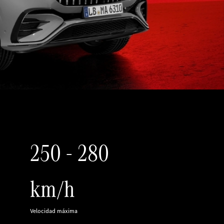
250 - 280
km/h
Velocidad máxima