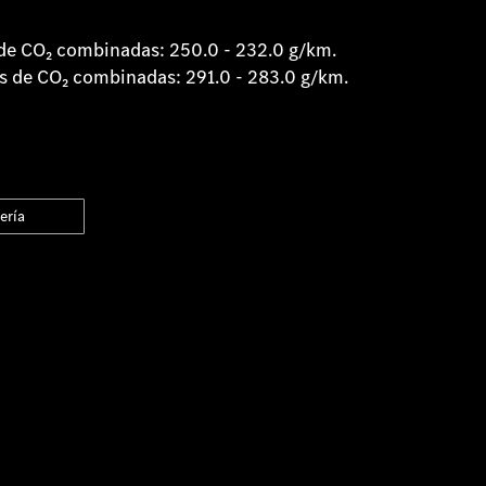
e CO₂ combinadas: 250.0 - 232.0 g/km.
 de CO₂ combinadas: 291.0 - 283.0 g/km.
ería