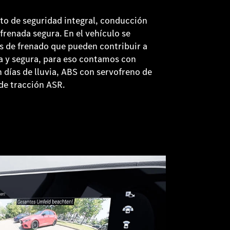
to de seguridad integral, conducción
frenada segura. En el vehículo se
as de frenado que pueden contribuir a
a y segura, para eso contamos con
n días de lluvia, ABS con servofreno de
de tracción ASR.