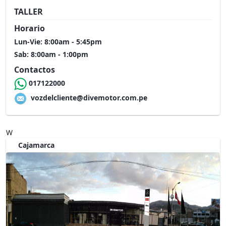
TALLER
Horario
Lun-Vie: 8:00am - 5:45pm
Sab: 8:00am - 1:00pm
Contactos
017122000
vozdelcliente@divemotor.com.pe
W
Cajamarca