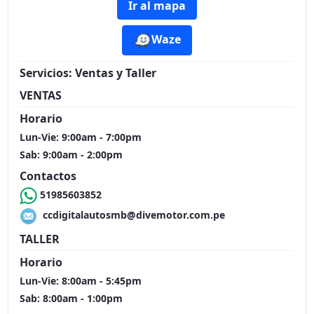
Ir al mapa
Waze
Servicios:
Ventas y Taller
VENTAS
Horario
Lun-Vie: 9:00am - 7:00pm
Sab: 9:00am - 2:00pm
Contactos
51985603852
ccdigitalautosmb@divemotor.com.pe
TALLER
Horario
Lun-Vie: 8:00am - 5:45pm
Sab: 8:00am - 1:00pm