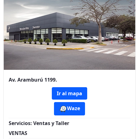
Av. Aramburú 1199.
Ir al mapa
Waze
Servicios:
Ventas y Taller
VENTAS