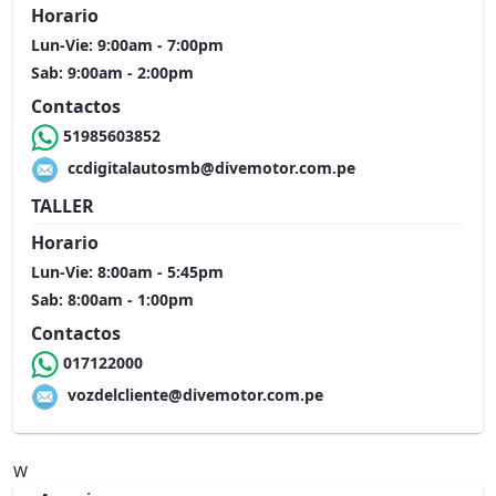
Horario
Lun-Vie: 9:00am - 7:00pm
Sab: 9:00am - 2:00pm
Contactos
51985603852
ccdigitalautosmb@divemotor.com.pe
TALLER
Horario
Lun-Vie: 8:00am - 5:45pm
Sab: 8:00am - 1:00pm
Contactos
017122000
vozdelcliente@divemotor.com.pe
W