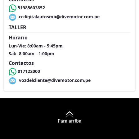
51985603852
ccdigitalautosmb@divemotor.com.pe
TALLER
Horario
Lun-Vie: 8:00am - 5:45pm
Sab: 8:00am - 1:00pm
Contactos
017122000
vozdelcliente@divemotor.com.pe
Para arriba