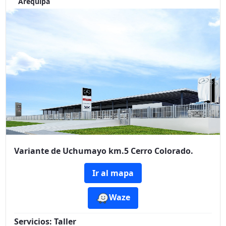
Arequipa
Variante de Uchumayo km.5 Cerro Colorado.
Ir al mapa
Waze
Servicios:
Taller