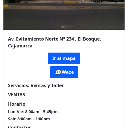
Av. Evitamiento Norte N° 234 , El Bosque,
Cajamarca
Ir al mapa
Waze
Servicios:
Ventas y Taller
VENTAS
Horario
Lun-Vie: 8:00am - 5:45pm
Sab: 8:00am - 1:00pm
Contactos