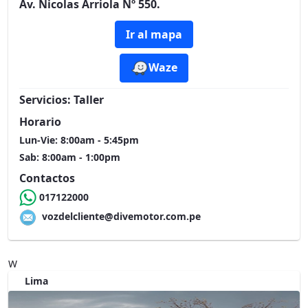
Av. Nicolas Arriola Nº 550.
Ir al mapa
Waze
Servicios:
Taller
Horario
Lun-Vie: 8:00am - 5:45pm
Sab: 8:00am - 1:00pm
Contactos
017122000
vozdelcliente@divemotor.com.pe
W
Lima