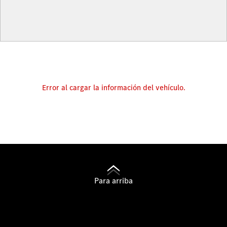
Error al cargar la información del vehículo.
Para arriba