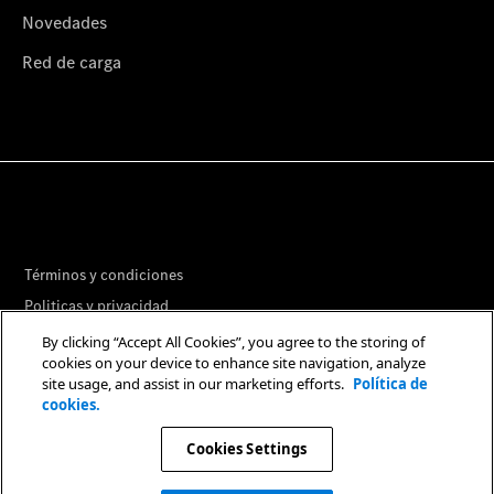
Novedades
Red de carga
Términos y condiciones
Politicas y privacidad
Libro de reclamaciones
By clicking “Accept All Cookies”, you agree to the storing of
cookies on your device to enhance site navigation, analyze
Preferencias de Cookies
site usage, and assist in our marketing efforts.
Política de
cookies.
© 2026. Mercedes-Benz AG.
Cookies Settings