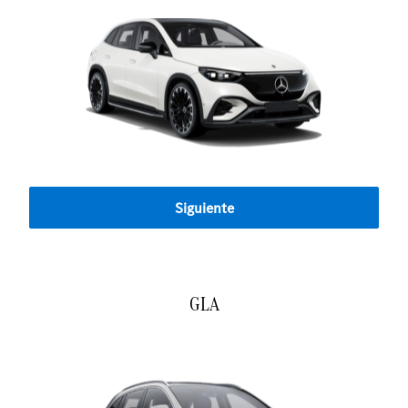
Siguiente
GLA