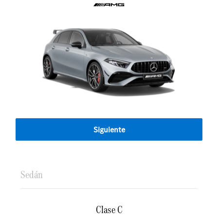
Siguiente
Sedán
Clase C