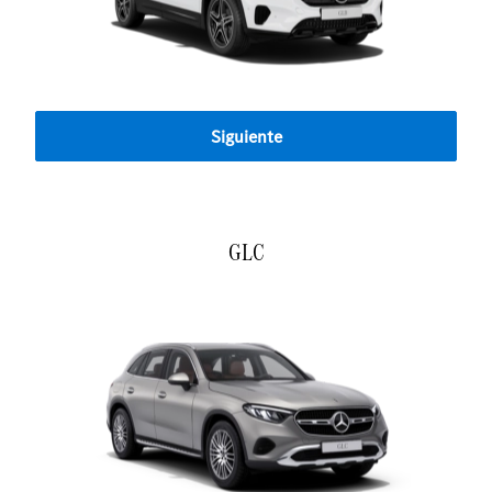
Siguiente
GLC