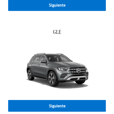
Siguiente
GLE
Siguiente