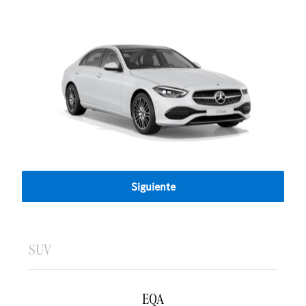
Siguiente
SUV
EQA